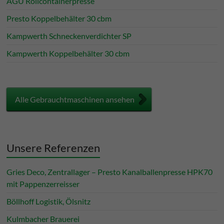
AGU Rollcontainerpresse
Presto Koppelbehälter 30 cbm
Kampwerth Schneckenverdichter SP
Kampwerth Koppelbehälter 30 cbm
Alle Gebrauchtmaschinen ansehen
Unsere Referenzen
Gries Deco, Zentrallager – Presto Kanalballenpresse HPK70
mit Pappenzerreisser
Böllhoff Logistik, Ölsnitz
Kulmbacher Brauerei