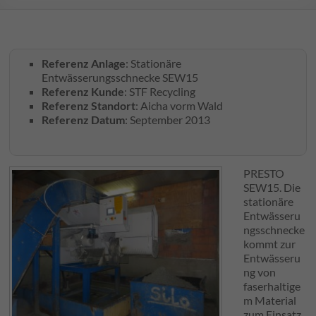
Referenz Anlage
: Stationäre
Entwässerungsschnecke SEW15
Referenz Kunde
: STF Recycling
Referenz Standort
: Aicha vorm Wald
Referenz Datum
: September 2013
PRESTO
SEW15. Die
stationäre
Entwässeru
ngsschnecke
kommt zur
Entwässeru
ng
von
faserhaltige
m Material
zum Einsatz.