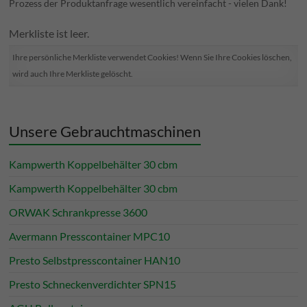
Prozess der Produktanfrage wesentlich vereinfacht - vielen Dank!
Merkliste ist leer.
Ihre persönliche Merkliste verwendet Cookies! Wenn Sie Ihre Cookies löschen,
wird auch Ihre Merkliste gelöscht.
Unsere Gebrauchtmaschinen
Kampwerth Koppelbehälter 30 cbm
Kampwerth Koppelbehälter 30 cbm
ORWAK Schrankpresse 3600
Avermann Presscontainer MPC10
Presto Selbstpresscontainer HAN10
Presto Schneckenverdichter SPN15