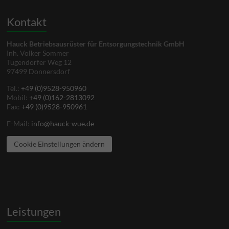
Kontakt
Hauck Betriebsausrüster für Entsorgungstechnik GmbH
Inh. Volker Sommer
Tugendorfer Weg 12
97499 Donnersdorf
Tel.:
+49 (0)9528-950960
Mobil:
+49 (0)162-2813092
Fax:
+49 (0)9528-950961
E-Mail:
info@hauck-wue.de
Cookie Einstellungen ändern
Leistungen