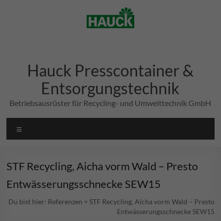
Zum
Inhalt
springen
Hauck Presscontainer &
Entsorgungstechnik
Betriebsausrüster für Recycling- und Umwelttechnik GmbH
Menü
STF Recycling, Aicha vorm Wald – Presto
Entwässerungsschnecke SEW15
Du bist hier:
Referenzen
>
STF Recycling, Aicha vorm Wald – Presto
Entwässerungsschnecke SEW15