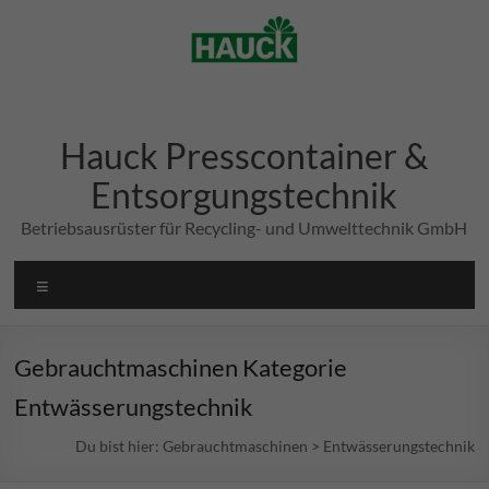
Zum
Inhalt
springen
Hauck Presscontainer &
Entsorgungstechnik
Betriebsausrüster für Recycling- und Umwelttechnik GmbH
Menü
Gebrauchtmaschinen Kategorie
Entwässerungstechnik
Du bist hier:
Gebrauchtmaschinen
>
Entwässerungstechnik