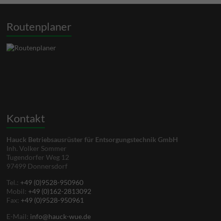
Routenplaner
Kontakt
Hauck Betriebsausrüster für Entsorgungstechnik GmbH
Inh. Volker Sommer
Tugendorfer Weg 12
97499 Donnersdorf
Tel.:
+49 (0)9528-950960
Mobil:
+49 (0)162-2813092
Fax:
+49 (0)9528-950961
E-Mail:
info@hauck-wue.de