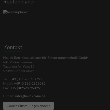
Routenplaner
Kontakt
Hauck Betriebsausrüster für Entsorgungstechnik GmbH
Inh. Volker Sommer
Tugendorfer Weg 12
97499 Donnersdorf
Tel.:
+49 (0)9528-950960
Mobil:
+49 (0)162-2813092
Fax:
+49 (0)9528-950961
E-Mail:
info@hauck-wue.de
Cookie Einstellungen ändern