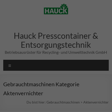
Zum
Inhalt
springen
Hauck Presscontainer &
Entsorgungstechnik
Betriebsausrüster für Recycling- und Umwelttechnik GmbH
Menü
Gebrauchtmaschinen Kategorie
Aktenvernichter
Du bist hier:
Gebrauchtmaschinen
>
Aktenvernichter