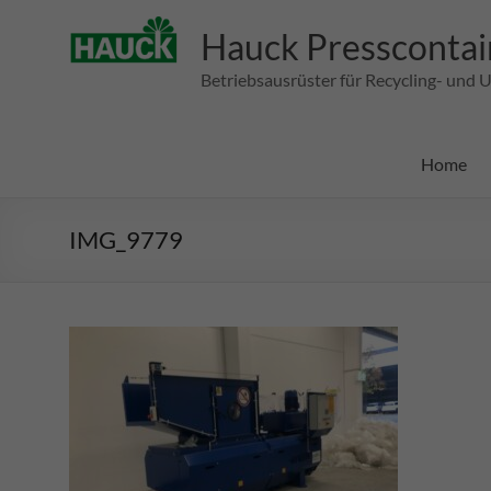
Zum
Inhalt
Hauck Presscontai
springen
Betriebsausrüster für Recycling- un
Home
IMG_9779