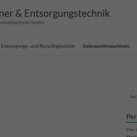
ner & Entsorgungstechnik
d Umwelttechnik GmbH
Entsorgungs- und Recyclingtechnik
Gebrauchtmaschinen
Per
Dies 
Merkl