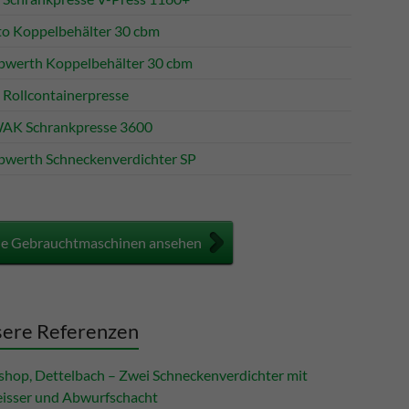
to Koppelbehälter 30 cbm
werth Koppelbehälter 30 cbm
Rollcontainerpresse
K Schrankpresse 3600
werth Schneckenverdichter SP
le Gebrauchtmaschinen ansehen
ere Referenzen
shop, Dettelbach – Zwei Schneckenverdichter mit
eisser und Abwurfschacht