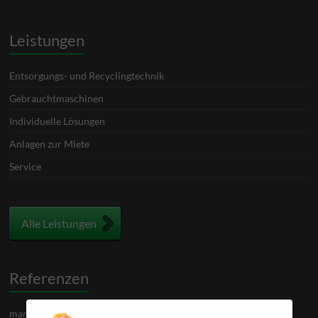
Leistungen
Entsorgungs- und Recyclingtechnik
Gebrauchtmaschinen
Individuelle Lösungen
Anlagen zur Miete
Service
Alle Leistungen
Referenzen
mann & hummel