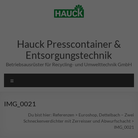
Zum
Inhalt
springen
Hauck Presscontainer &
Entsorgungstechnik
Betriebsausrüster für Recycling- und Umwelttechnik GmbH
Menü
IMG_0021
Du bist hier:
Referenzen
>
Euroshop, Dettelbach – Zwei
Schneckenverdichter mit Zerreisser und Abwurfschacht
>
IMG_0021