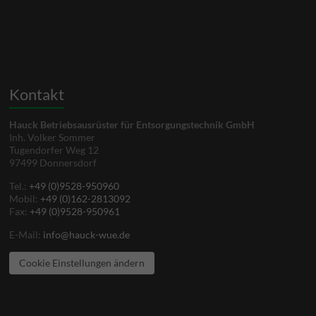
Kontakt
Hauck Betriebsausrüster für Entsorgungstechnik GmbH
Inh. Volker Sommer
Tugendorfer Weg 12
97499 Donnersdorf
Tel.:
+49 (0)9528-950960
Mobil:
+49 (0)162-2813092
Fax:
+49 (0)9528-950961
E-Mail:
info@hauck-wue.de
Cookie Einstellungen ändern