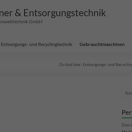
ner & Entsorgungstechnik
d Umwelttechnik GmbH
Entsorgungs- und Recyclingtechnik
Gebrauchtmaschinen
Du bist hier:
Entsorgungs- und Recyclin
Per
Dies 
Merkl