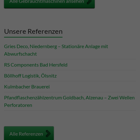
Alle Gebrauchtmaschinen ansehen
Unsere Referenzen
Gries Deco, Niedernberg – Stationäre Anlage mit
Abwurfschacht
RS Components Bad Hersfeld
Böllhoff Logistik, Ölsnitz
Kulmbacher Brauerei
Pfandflaschenzählzentrum Goldbach, Alzenau – Zwei Wellen
Perforatoren
Alle Referenzen