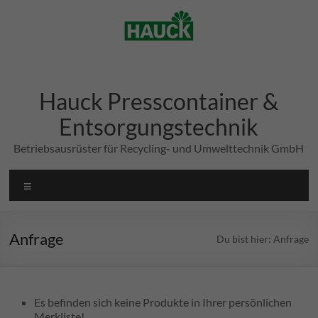
Zum
Inhalt
springen
Hauck Presscontainer &
Entsorgungstechnik
Betriebsausrüster für Recycling- und Umwelttechnik GmbH
Menü
Anfrage
Du bist hier:
Anfrage
Es befinden sich keine Produkte in Ihrer persönlichen
Merkliste!