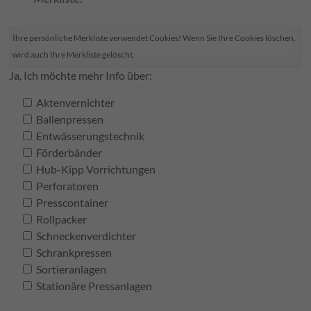
Ihre persönliche Merkliste verwendet Cookies! Wenn Sie Ihre Cookies löschen,
wird auch Ihre Merkliste gelöscht.
Ja, Ich möchte mehr Info über:
Aktenvernichter
Ballenpressen
Entwässerungstechnik
Förderbänder
Hub-Kipp Vorrichtungen
Perforatoren
Presscontainer
Rollpacker
Schneckenverdichter
Schrankpressen
Sortieranlagen
Stationäre Pressanlagen